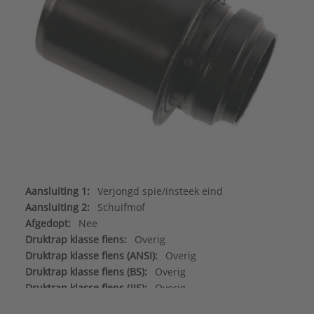
Aansluiting 1:
Verjongd spie/insteek eind
Aansluiting 2:
Schuifmof
Afgedopt:
Nee
Druktrap klasse flens:
Overig
Druktrap klasse flens (ANSI):
Overig
Druktrap klasse flens (BS):
Overig
Druktrap klasse flens (JIS):
Overig
Druktrap klasse flens (PN):
Overig