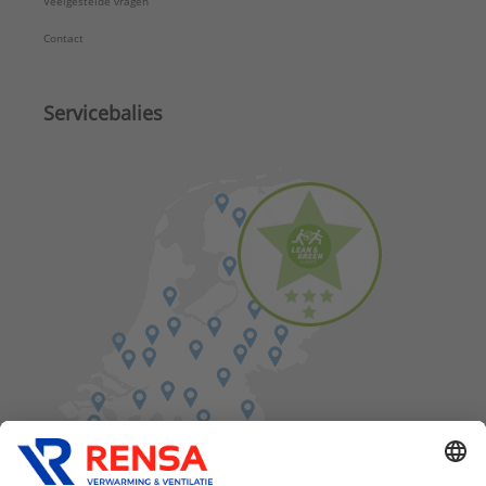
Veelgestelde vragen
Contact
Servicebalies