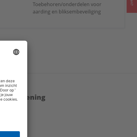
Toebehoren/onderdelen voor
aarding en bliksembeveiliging
enstverlening