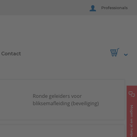
Professionals
Contact
Ronde geleiders voor
bliksemafleiding (beveiliging)
Mogen we je helpen?