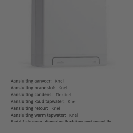
Aansluiting aanvoer:
Knel
Aansluiting brandstof:
Knel
Aansluiting condens:
Flexibel
Aansluiting koud tapwater:
Knel
Aansluiting retour:
Knel
Aansluiting warm tapwater:
Knel
Bedrijf als open uitvoering (luchttoevoer) mogelijk:
Nee