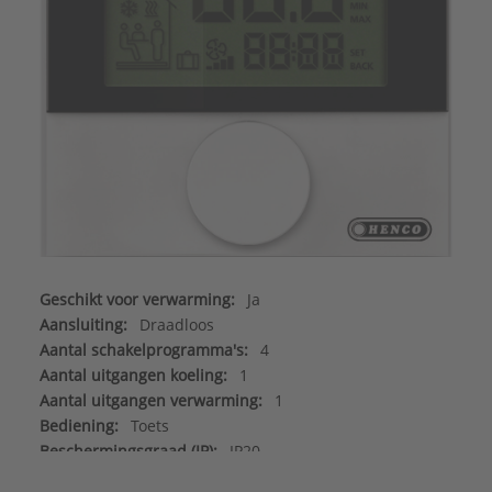
Geschikt voor verwarming:
Ja
Aansluiting:
Draadloos
Aantal schakelprogramma's:
4
Aantal uitgangen koeling:
1
Aantal uitgangen verwarming:
1
Bediening:
Toets
Beschermingsgraad (IP):
IP20
Beschermingsgraad (NEMA):
3