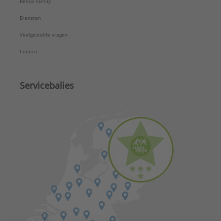
Rensa Family
Diensten
Veelgestelde vragen
Contact
Servicebalies