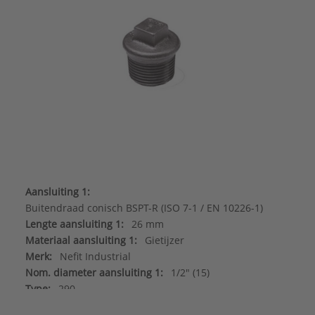
Aansluiting 1:
Buitendraad conisch BSPT-R (ISO 7-1 / EN 10226-1)
Lengte aansluiting 1:
26 mm
Materiaal aansluiting 1:
Gietijzer
Merk:
Nefit Industrial
Nom. diameter aansluiting 1:
1/2" (15)
Type:
290
Serie:
Stop met rand malleabel zwart