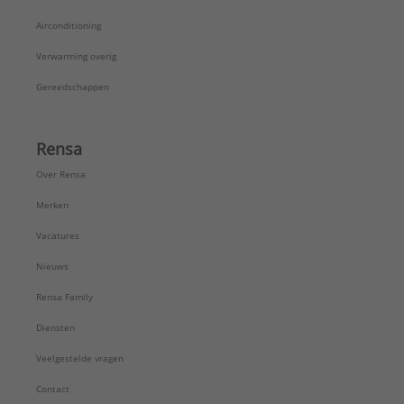
Airconditioning
Verwarming overig
Gereedschappen
Rensa
Over Rensa
Merken
Vacatures
Nieuws
Rensa Family
Diensten
Veelgestelde vragen
Contact