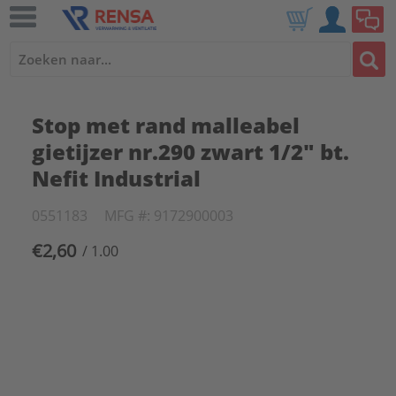
Stop met rand malleabel
gietijzer nr.290 zwart 1/2" bt.
Nefit Industrial
0551183
MFG #: 9172900003
€2,60
/ 1.00