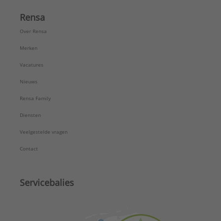
Rensa
Over Rensa
Merken
Vacatures
Nieuws
Rensa Family
Diensten
Veelgestelde vragen
Contact
Servicebalies