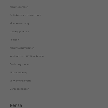
Warmtepompen
Radiatoren en convectoren
Vloerverwarming
Leidingsystemen
Pompen
Warmwatersystemen
Ventilatie- en WTW-systemen
Zonlichtsystemen
Airconditioning
Verwarming overig
Gereedschappen
Rensa