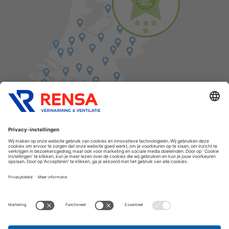
Vind een balie in de buurt
Cookies
Privacyverklaring
Algemene voorwaarden
Disclaimer
Release notes