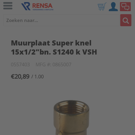
Muurplaat Super knel
15x1/2"bn. S1240 k VSH
0557403
MFG #: 0865007
€20,89
/ 1.00