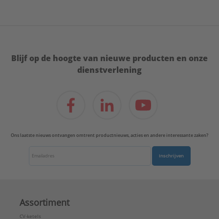
Blijf op de hoogte van nieuwe producten en onze
dienstverlening
Ons laatste nieuws ontvangen omtrent productnieuws, acties en andere interessante zaken?
Inschrijven
Assortiment
CV-ketels