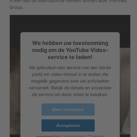
is één van de voornaamste merken binnen BDR Thermea
Group.
We hebben uw toestemming
nodig om de YouTube Video-
service te laden!
We gebruiken een service van een derde
partij om video-inhoud in te sluiten die
mogelijk gegevens over uw activiteiten
verzamelt. Bekijk de details en accepteer
de service om deze video te bekijken.
Meer informatie
Accepteren
powered by
Usercentrics Consent