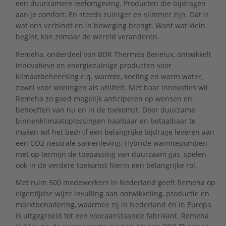
een duurzamere leefomgeving. Producten die bijdragen
aan je comfort. En steeds zuiniger en slimmer zijn. Dat is
wat ons verbindt en in beweging brengt. Want wat klein
begint, kan zomaar de wereld veranderen.
Remeha, onderdeel van BDR Thermea Benelux, ontwikkelt
innovatieve en energiezuinige producten voor
klimaatbeheersing c.q. warmte, koeling en warm water,
zowel voor woningen als utiliteit. Met haar innovaties wil
Remeha zo goed mogelijk anticiperen op wensen en
behoeften van nu en in de toekomst. Door duurzame
binnenklimaatoplossingen haalbaar en betaalbaar te
maken wil het bedrijf een belangrijke bijdrage leveren aan
een CO2-neutrale samenleving. Hybride warmtepompen,
met op termijn de toepassing van duurzaam gas, spelen
ook in de verdere toekomst hierin een belangrijke rol.
Met ruim 500 medewerkers in Nederland geeft Remeha op
eigentijdse wijze invulling aan ontwikkeling, productie en
marktbenadering, waarmee zij in Nederland én in Europa
is uitgegroeid tot een vooraanstaande fabrikant. Remeha