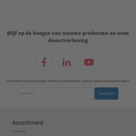
Blijf op de hoogte van nieuwe producten en onze
dienstverlening
Ons laatste nieuws ontvangen omtrent productnieuws, acties en andere interessante zaken?
Inschrijven
Assortiment
CV-ketels