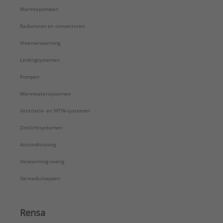
Warmtepompen
Radiatoren en convectoren
Vloerverwarming
Leidingsystemen
Pompen
Warmwatersystemen
Ventilatie- en WTW-systemen
Zonlichtsystemen
Airconditioning
Verwarming overig
Gereedschappen
Rensa