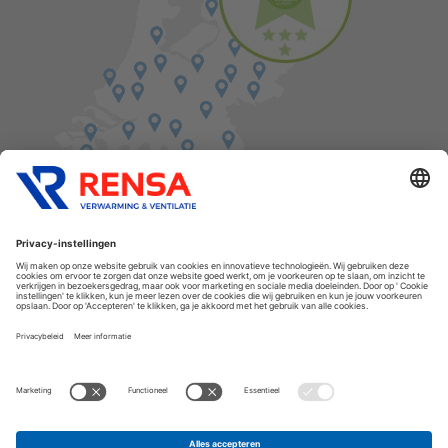
Vind een balie in de buurt
Cookies
Privacyverklaring
Algemene voorwaarden
Disclaimer
Release notes
Copyright Rensa