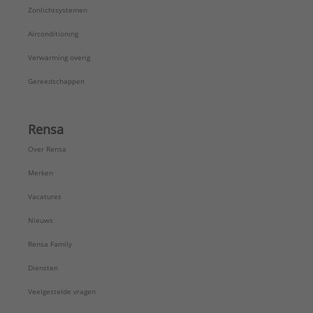
Zonlichtsystemen
Airconditioning
Verwarming overig
Gereedschappen
Rensa
Over Rensa
Merken
Vacatures
Nieuws
Rensa Family
Diensten
Veelgestelde vragen