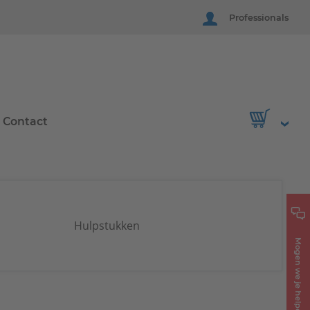
Professionals
Contact
Hulpstukken
Mogen we je helpen?