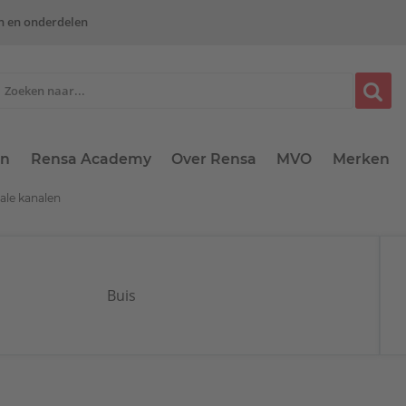
n en onderdelen
en
Rensa Academy
Over Rensa
MVO
Merken
ale kanalen
Buis