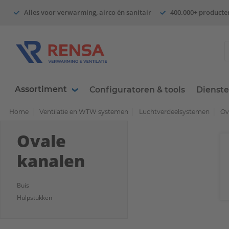
Alles voor verwarming, airco én sanitair
400.000+ producte
Assortiment
Configuratoren & tools
Dienst
Home
Ventilatie en WTW systemen
Luchtverdeelsystemen
Ov
Ovale
kanalen
Buis
Hulpstukken