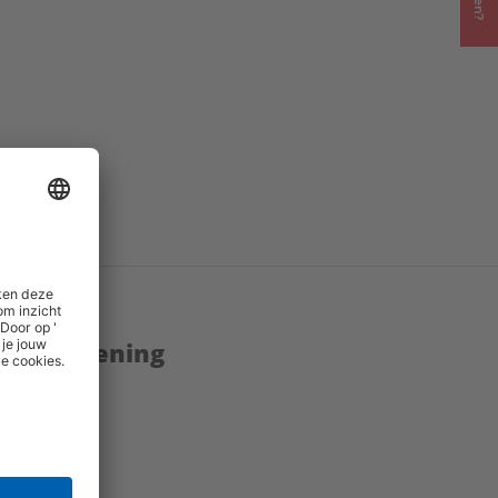
enstverlening