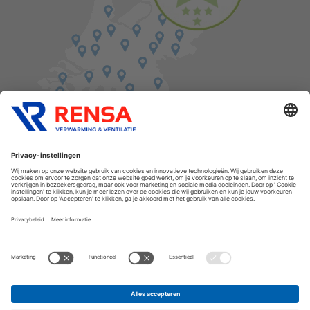
Vind een balie in de buurt
Cookies
Privacyverklaring
Algemene voorwaarden
Disclaimer
Release notes
Copyright Rensa