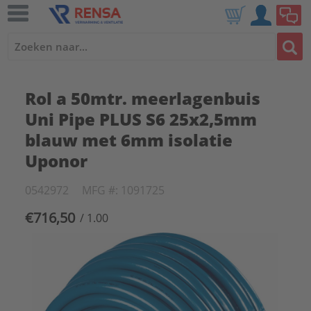
Rol a 50mtr. meerlagenbuis
Uni Pipe PLUS S6 25x2,5mm
blauw met 6mm isolatie
Uponor
0542972
MFG #: 1091725
€716,50
/ 1.00