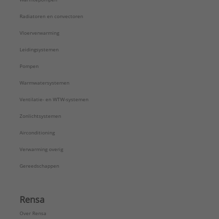
Radiatoren en convectoren
Vloerverwarming
Leidingsystemen
Pompen
Warmwatersystemen
Ventilatie- en WTW-systemen
Zonlichtsystemen
Airconditioning
Verwarming overig
Gereedschappen
Rensa
Over Rensa