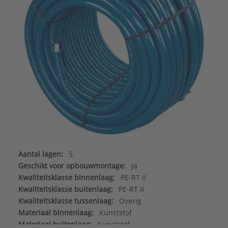
Aantal lagen:
5
Geschikt voor opbouwmontage:
Ja
Kwaliteitsklasse binnenlaag:
PE-RT II
Kwaliteitsklasse buitenlaag:
PE-RT II
Kwaliteitsklasse tussenlaag:
Overig
Materiaal binnenlaag:
Kunststof
Materiaal buitenlaag:
Kunststof