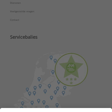
Diensten
Veelgestelde vragen
Contact
Servicebalies