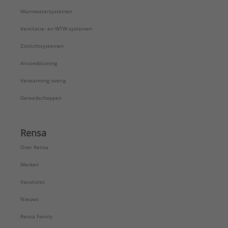
Warmwatersystemen
Ventilatie- en WTW-systemen
Zonlichtsystemen
Airconditioning
Verwarming overig
Gereedschappen
Rensa
Over Rensa
Merken
Vacatures
Nieuws
Rensa Family