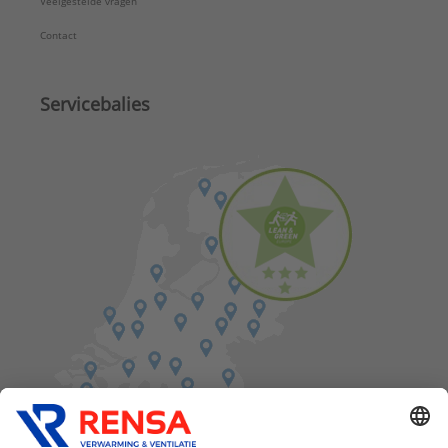
Veelgestelde vragen
Contact
Servicebalies