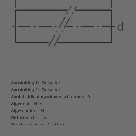
Aansluiting 1:
Buiseind
Aansluiting 2:
Buiseind
Aantal afdichtingsringen schuifmof:
0
Afgedopt:
Nee
Afgeschuind:
Nee
Diffusiedicht:
Nee
Druktrap klasse:
Drukloos
Flexibel:
Nee