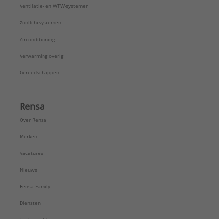
Ventilatie- en WTW-systemen
Zonlichtsystemen
Airconditioning
Verwarming overig
Gereedschappen
Rensa
Over Rensa
Merken
Vacatures
Nieuws
Rensa Family
Diensten