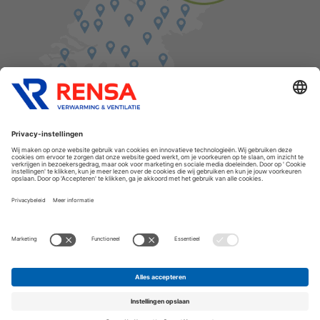
Vind een balie in de buurt
Cookies
Privacyverklaring
Algemene voorwaarden
Disclaimer
Release notes
Copyright Rensa
Assortiment