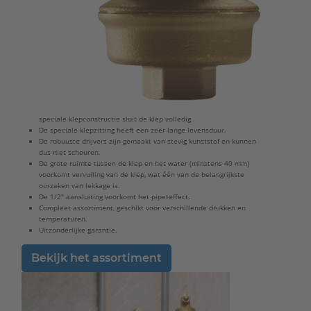
speciale klepconstructie sluit de klep volledig.
De speciale klepzitting heeft een zeer lange levensduur.
De robuuste drijvers zijn gemaakt van stevig kunststof en kunnen
dus niet scheuren.
De grote ruimte tussen de klep en het water (minstens 40 mm)
voorkomt vervuiling van de klep, wat één van de belangrijkste
oorzaken van lekkage is.
De 1/2" aansluiting voorkomt het pipeteffect.
Compleet assortiment, geschikt voor verschillende drukken en
temperaturen.
Uitzonderlijke garantie.
Bekijk het assortiment