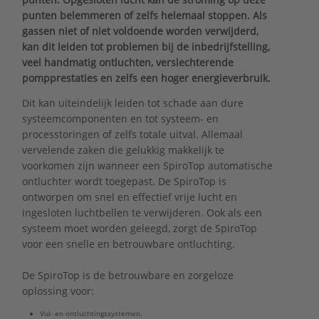
punten belemmeren of zelfs helemaal stoppen. Als
gassen niet of niet voldoende worden verwijderd,
kan dit leiden tot problemen bij de inbedrijfstelling,
veel handmatig ontluchten, verslechterende
pompprestaties en zelfs een hoger energieverbruik.
Dit kan uiteindelijk leiden tot schade aan dure
systeemcomponenten en tot systeem- en
processtoringen of zelfs totale uitval. Allemaal
vervelende zaken die gelukkig makkelijk te
voorkomen zijn wanneer een SpiroTop automatische
ontluchter wordt toegepast. De SpiroTop is
ontworpen om snel en effectief vrije lucht en
ingesloten luchtbellen te verwijderen. Ook als een
systeem moet worden geleegd, zorgt de SpiroTop
voor een snelle en betrouwbare ontluchting.
De SpiroTop is de betrouwbare en zorgeloze
oplossing voor:
Vul- en ontluchtingssystemen.