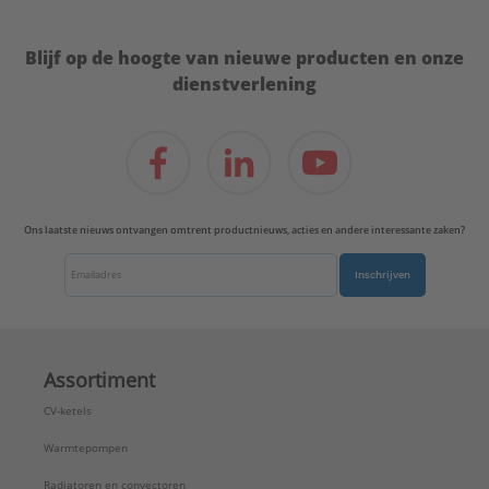
Blijf op de hoogte van nieuwe producten en onze
dienstverlening
Ons laatste nieuws ontvangen omtrent productnieuws, acties en andere interessante zaken?
Inschrijven
Assortiment
CV-ketels
Warmtepompen
Radiatoren en convectoren