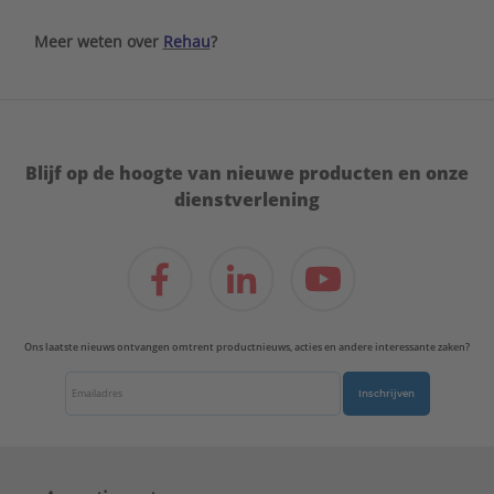
Meer weten over
Rehau
?
Blijf op de hoogte van nieuwe producten en onze
dienstverlening
Ons laatste nieuws ontvangen omtrent productnieuws, acties en andere interessante zaken?
Inschrijven