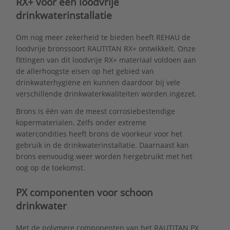
RX+ voor een loodvrije
drinkwaterinstallatie
Om nog meer zekerheid te bieden heeft REHAU de
loodvrije bronssoort RAUTITAN RX+ ontwikkelt. Onze
fittingen van dit loodvrije RX+ materiaal voldoen aan
de allerhoogste eisen op het gebied van
drinkwaterhygiëne en kunnen daardoor bij vele
verschillende drinkwaterkwaliteiten worden ingezet.
Brons is één van de meest corrosiebestendige
kopermaterialen. Zelfs onder extreme
watercondities heeft brons de voorkeur voor het
gebruik in de drinkwaterinstallatie. Daarnaast kan
brons eenvoudig weer worden hergebruikt met het
oog op de toekomst.
PX componenten voor schoon
drinkwater
Met de polymere componenten van het RAUTITAN PX