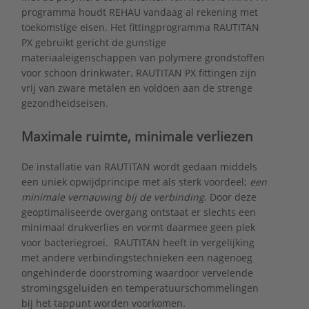
programma houdt REHAU vandaag al rekening met
toekomstige eisen. Het fittingprogramma RAUTITAN
PX gebruikt gericht de gunstige
materiaaleigenschappen van polymere grondstoffen
voor schoon drinkwater. RAUTITAN PX fittingen zijn
vrij van zware metalen en voldoen aan de strenge
gezondheidseisen.
Maximale ruimte, minimale verliezen
De installatie van RAUTITAN wordt gedaan middels
een uniek opwijdprincipe met als sterk voordeel;
een
minimale vernauwing bij de verbinding
. Door deze
geoptimaliseerde overgang ontstaat er slechts een
minimaal drukverlies en vormt daarmee geen plek
voor bacteriegroei. RAUTITAN heeft in vergelijking
met andere verbindingstechnieken een nagenoeg
ongehinderde doorstroming waardoor vervelende
stromingsgeluiden en temperatuurschommelingen
bij het tappunt worden voorkomen.