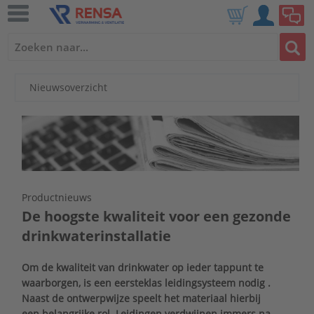
Nieuwsoverzicht
Productnieuws
De hoogste kwaliteit voor een gezonde
drinkwaterinstallatie
Om de kwaliteit van drinkwater op ieder tappunt te
waarborgen, is een eersteklas leidingsysteem nodig .
Naast de ontwerpwijze speelt het materiaal hierbij
een belangrijke rol. Leidingen verdwijnen immers na