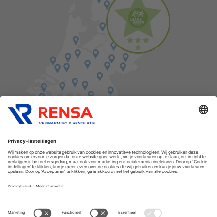
Vind een balie in de buurt
Cookies
Privacyverklaring
Algemene voorwaarden
Disclaimer