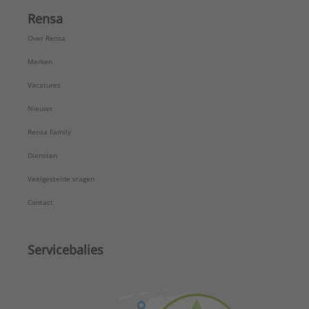
Rensa
Over Rensa
Merken
Vacatures
Nieuws
Rensa Family
Diensten
Veelgestelde vragen
Contact
Servicebalies