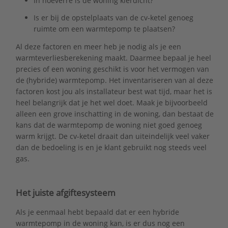
In hoeverre is de woning kierdicht?
Is er bij de opstelplaats van de cv-ketel genoeg
ruimte om een warmtepomp te plaatsen?
Al deze factoren en meer heb je nodig als je een
warmteverliesberekening maakt. Daarmee bepaal je heel
precies of een woning geschikt is voor het vermogen van
de (hybride) warmtepomp. Het inventariseren van al deze
factoren kost jou als installateur best wat tijd, maar het is
heel belangrijk dat je het wel doet. Maak je bijvoorbeeld
alleen een grove inschatting in de woning, dan bestaat de
kans dat de warmtepomp de woning niet goed genoeg
warm krijgt. De cv-ketel draait dan uiteindelijk veel vaker
dan de bedoeling is en je klant gebruikt nog steeds veel
gas.
Het juiste afgiftesysteem
Als je eenmaal hebt bepaald dat er een hybride
warmtepomp in de woning kan, is er dus nog een