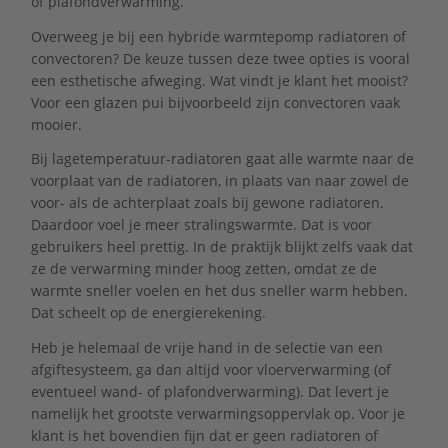
of plafondverwarming.
Overweeg je bij een hybride warmtepomp radiatoren of
convectoren? De keuze tussen deze twee opties is vooral
een esthetische afweging. Wat vindt je klant het mooist?
Voor een glazen pui bijvoorbeeld zijn convectoren vaak
mooier.
Bij lagetemperatuur-radiatoren gaat alle warmte naar de
voorplaat van de radiatoren, in plaats van naar zowel de
voor- als de achterplaat zoals bij gewone radiatoren.
Daardoor voel je meer stralingswarmte. Dat is voor
gebruikers heel prettig. In de praktijk blijkt zelfs vaak dat
ze de verwarming minder hoog zetten, omdat ze de
warmte sneller voelen en het dus sneller warm hebben.
Dat scheelt op de energierekening.
Heb je helemaal de vrije hand in de selectie van een
afgiftesysteem, ga dan altijd voor vloerverwarming (of
eventueel wand- of plafondverwarming). Dat levert je
namelijk het grootste verwarmingsoppervlak op. Voor je
klant is het bovendien fijn dat er geen radiatoren of