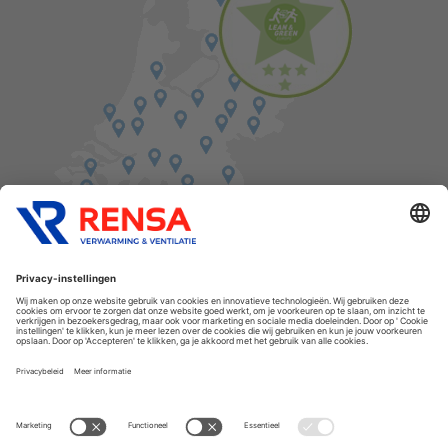
Vind een balie in de buurt
Cookies
Privacyverklaring
Algemene voorwaarden
Disclaimer
Release notes