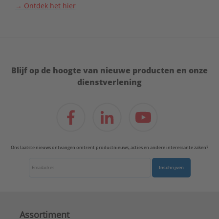
→ Ontdek het hier
Blijf op de hoogte van nieuwe producten en onze
dienstverlening
Ons laatste nieuws ontvangen omtrent productnieuws, acties en andere interessante zaken?
Inschrijven
Assortiment