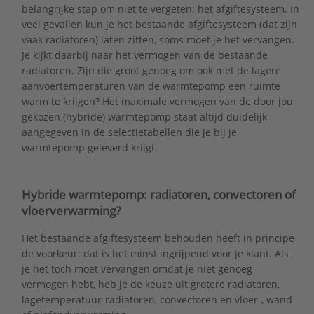
belangrijke stap om niet te vergeten: het afgiftesysteem. In
veel gevallen kun je het bestaande afgiftesysteem (dat zijn
vaak radiatoren) laten zitten, soms moet je het vervangen.
Je kijkt daarbij naar het vermogen van de bestaande
radiatoren. Zijn die groot genoeg om ook met de lagere
aanvoertemperaturen van de warmtepomp een ruimte
warm te krijgen? Het maximale vermogen van de door jou
gekozen (hybride) warmtepomp staat altijd duidelijk
aangegeven in de selectietabellen die je bij je
warmtepomp geleverd krijgt.
Hybride warmtepomp: radiatoren, convectoren of
vloerverwarming?
Het bestaande afgiftesysteem behouden heeft in principe
de voorkeur: dat is het minst ingrijpend voor je klant. Als
je het toch moet vervangen omdat je niet genoeg
vermogen hebt, heb je de keuze uit grotere radiatoren,
lagetemperatuur-radiatoren, convectoren en vloer-, wand-