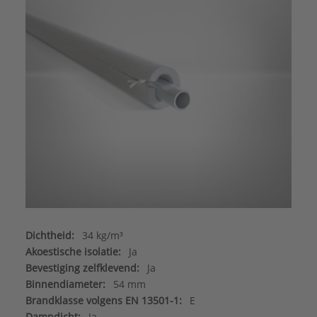
Dichtheid:
34 kg/m³
Akoestische isolatie:
Ja
Bevestiging zelfklevend:
Ja
Binnendiameter:
54 mm
Brandklasse volgens EN 13501-1:
E
Dampdicht:
Ja