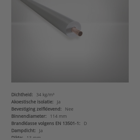
Dichtheid:
34 kg/m³
Akoestische isolatie:
Ja
Bevestiging zelfklevend:
Nee
Binnendiameter:
114 mm
Brandklasse volgens EN 13501-1:
D
Dampdicht:
Ja
Dikte:
13 mm