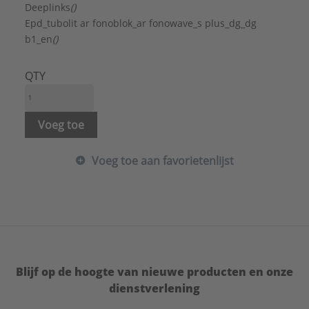
Deeplinks
()
Epd_tubolit ar fonoblok_ar fonowave_s plus_dg_dg
b1_en
()
QTY
Voeg toe
Voeg toe aan favorietenlijst
Blijf op de hoogte van nieuwe producten en onze
dienstverlening