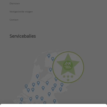
Diensten
Veelgestelde vragen
Contact
Servicebalies