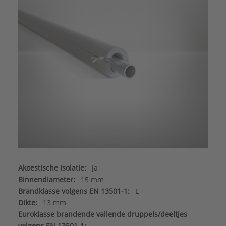
Akoestische isolatie:
Ja
Binnendiameter:
15 mm
Brandklasse volgens EN 13501-1:
E
Dikte:
13 mm
Euroklasse brandende vallende druppels/deeltjes
volgens EN 13501-1: