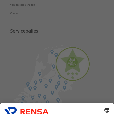
Veelgestelde vragen
Contact
Servicebalies