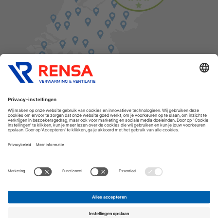
Vind een balie in de buurt
Cookies
Privacyverklaring
Algemene voorwaarden
Disclaimer
Release notes
Copyright Rensa