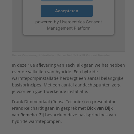
Accepteren
powered by
Usercentrics Consent
Management Platform
Rensa Verwarming & Ventilatie
·
Rensa TechTalk #18 Podcast Remeha
In deze 18e aflevering van TechTalk gaan we het hebben
over de valkuilen van hybride. Een hybride
warmtepompinstallatie herbergt een aantal belangrijke
basisprincipes. Met een aantal aandachtspunten zorg
je voor een goed werkende installatie.
Frank Dimmendaal (Rensa Techniek) en presentator
Frans Reichardt gaan in gesprek met
Dick van Dijk
van
Remeha
. Zij bespreken deze basisprincipes van
hybride warmtepompen.