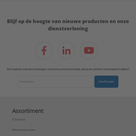
Blijf op de hoogte van nieuwe producten en onze
dienstverlening
Ons laatste nieuws ontvangen omtrent productnieuws, acties en andere interessante zaken?
Inschrijven
Assortiment
CV-ketels
Warmtepompen