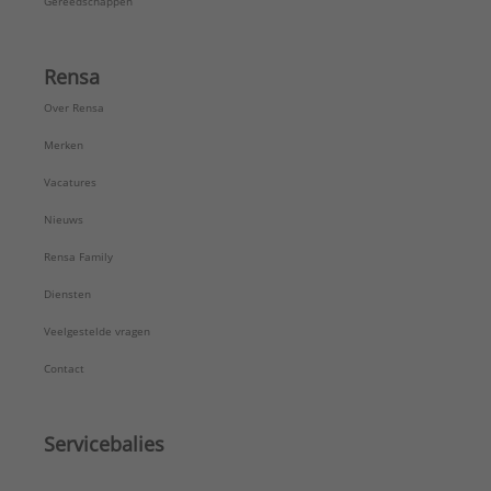
Gereedschappen
Rensa
Over Rensa
Merken
Vacatures
Nieuws
Rensa Family
Diensten
Veelgestelde vragen
Contact
Servicebalies