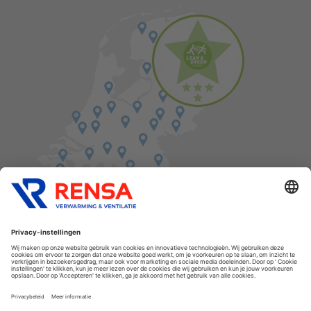
Vind een balie in de buurt
Cookies
Privacyverklaring